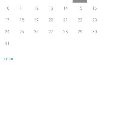
10
11
12
13
14
15
16
17
18
19
20
21
22
23
24
25
26
27
28
29
30
31
« mai