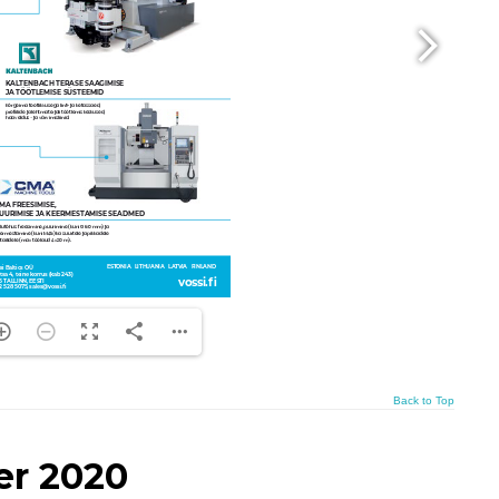
Back to Top
er 2020