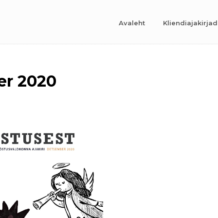
Avaleht
Kliendiajakirjad
er 2020